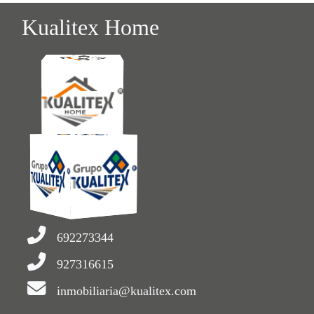
Kualitex Home
692273344
927316615
inmobiliaria@kualitex.com