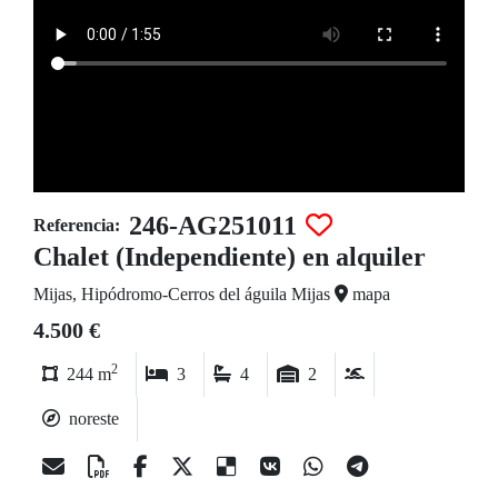
246-AG251011
Referencia:
Chalet (Independiente) en alquiler
Mijas, Hipódromo-Cerros del águila Mijas
mapa
4.500 €
2
244 m
3
4
2
noreste