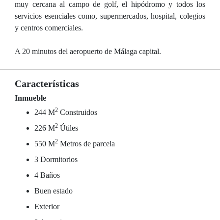
muy cercana al campo de golf, el hipódromo y todos los
servicios esenciales como, supermercados, hospital, colegios
y centros comerciales.
A 20 minutos del aeropuerto de Málaga capital.
Características
Inmueble
2
244 M
Construidos
2
226 M
Útiles
2
550 M
Metros de parcela
3 Dormitorios
4 Baños
Buen estado
Exterior