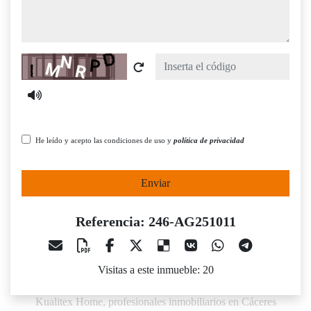
Captcha
He leído y acepto las condiciones de uso y
política de privacidad
Enviar
Referencia: 246-AG251011
Visitas a este inmueble: 20
Kualitex Home, profesionales inmobiliarios en Cáceres