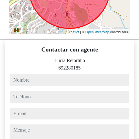
Leaflet
| ©
OpenStreetMap
contributors
Contactar con agente
Lucía Retortillo
692280185
nombre
teléfono
e-mail
mensaje