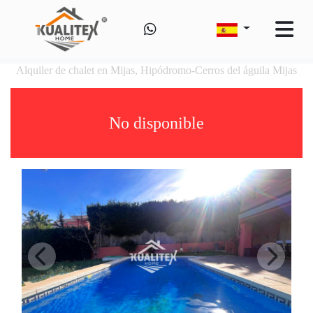
Alquiler de chalet en Mijas, Hipódromo-Cerros del águila Mijas
No disponible