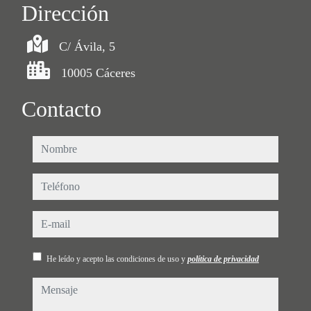
Dirección
C/ Ávila, 5
10005 Cáceres
Contacto
nombre
teléfono
e-mail
He leído y acepto las condiciones de uso y
política de privacidad
mensaje