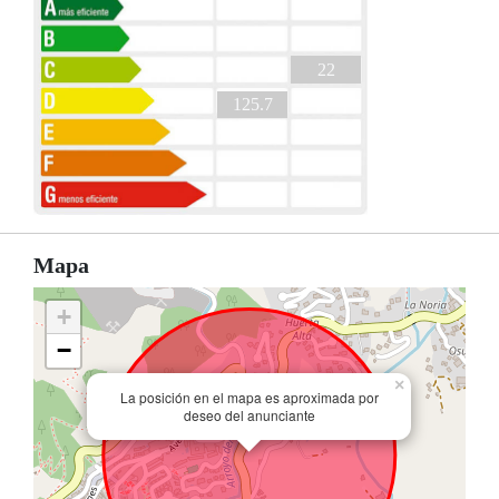
22
125.7
Mapa
+
−
×
La posición en el mapa es aproximada por
deseo del anunciante