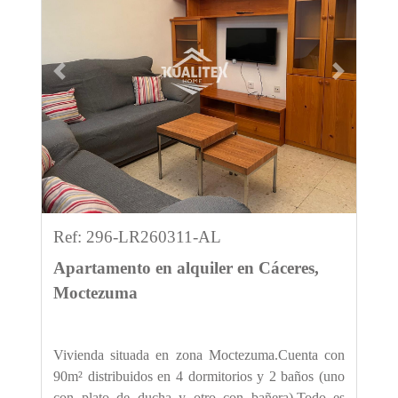
Previous
Next
Ref: 296-LR260311-AL
Apartamento en alquiler en Cáceres,
Moctezuma
Vivienda situada en zona Moctezuma.Cuenta con
90m² distribuidos en 4 dormitorios y 2 baños (uno
con plato de ducha y otro con bañera).Todo es