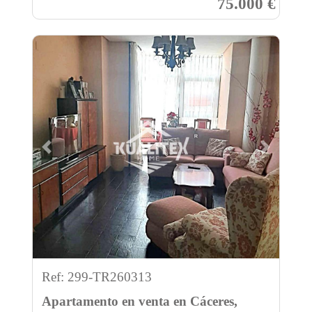
75.000 €
Previous
Next
Ref: 299-TR260313
Apartamento en venta en Cáceres,