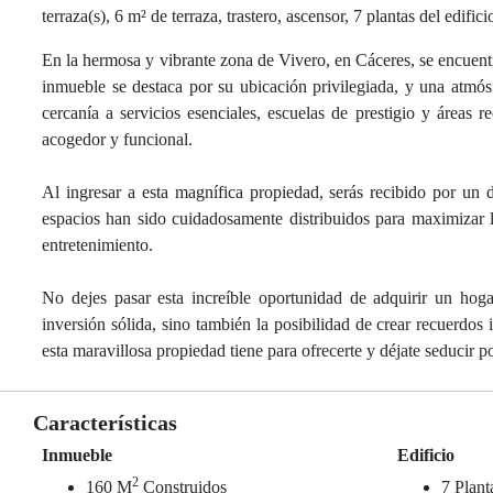
terraza(s), 6 m² de terraza, trastero, ascensor, 7 plantas del edifi
En la hermosa y vibrante zona de Vivero, en Cáceres, se encuent
inmueble se destaca por su ubicación privilegiada, y una atmósf
cercanía a servicios esenciales, escuelas de prestigio y áreas r
acogedor y funcional.
Al ingresar a esta magnífica propiedad, serás recibido por un
espacios han sido cuidadosamente distribuidos para maximizar l
entretenimiento.
No dejes pasar esta increíble oportunidad de adquirir un hog
inversión sólida, sino también la posibilidad de crear recuerdos 
esta maravillosa propiedad tiene para ofrecerte y déjate seducir p
Características
Inmueble
Edificio
2
160 M
Construidos
7 Plant