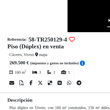
58-TR250129-4
Referencia:
Piso (Dúplex) en venta
Cáceres, Vivero
mapa
269.500 €
(impuestos y gastos no incluídos)
2
160 m
3
3
1
Descripción
Piso dúplex en Vivero, con 160 m² construidos, 150 m² útiles, 