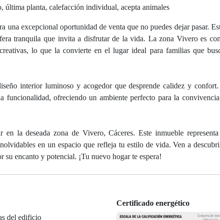
cio, última planta, calefacción individual, acepta animales
ra una excepcional oportunidad de venta que no puedes dejar pasar. Es
era tranquila que invita a disfrutar de la vida. La zona Vivero es co
ecreativas, lo que la convierte en el lugar ideal para familias que bu
 diseño interior luminoso y acogedor que desprende calidez y confort
a funcionalidad, ofreciendo un ambiente perfecto para la convivencia 
ar en la deseada zona de Vivero, Cáceres. Este inmueble represent
inolvidables en un espacio que refleja tu estilo de vida. Ven a descubr
or su encanto y potencial. ¡Tu nuevo hogar te espera!
Certificado energético
as del edificio