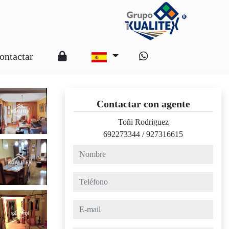
ontactar
Contactar con agente
Toñi Rodriguez
692273344
/
927316615
nombre
teléfono
e-mail