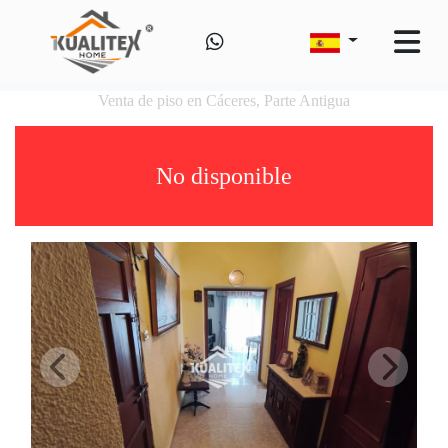
Venta de piso en Cáceres, Parte Antigua
No disponible