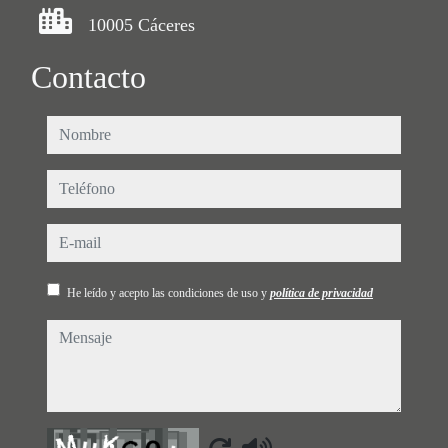
10005 Cáceres
Contacto
nombre
teléfono
e-mail
He leído y acepto las condiciones de uso y
política de privacidad
mensaje
Captcha