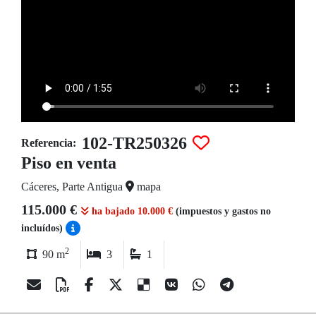
102-TR250326
Referencia:
Piso en venta
Cáceres, Parte Antigua
mapa
115.000 €
ha bajado 10.000 €
(impuestos y gastos no
incluídos)
2
90 m
3
1