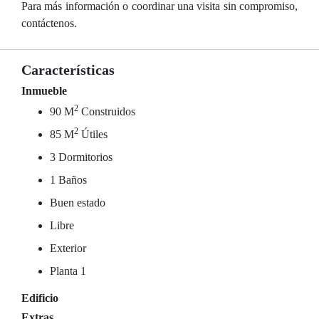
Para más información o coordinar una visita sin compromiso,
contáctenos.
Características
Inmueble
2
90 M
Construidos
2
85 M
Útiles
3 Dormitorios
1 Baños
Buen estado
Libre
Exterior
Planta 1
Edificio
Extras