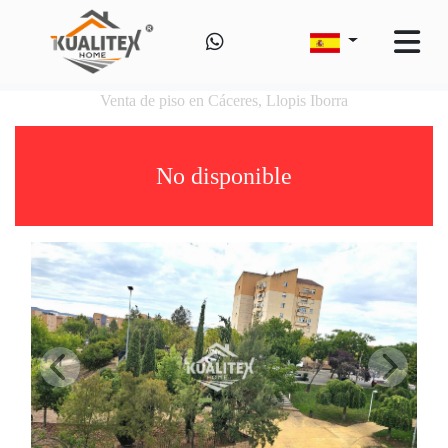
Venta de piso en Cáceres, Llopis Iborra
No disponible