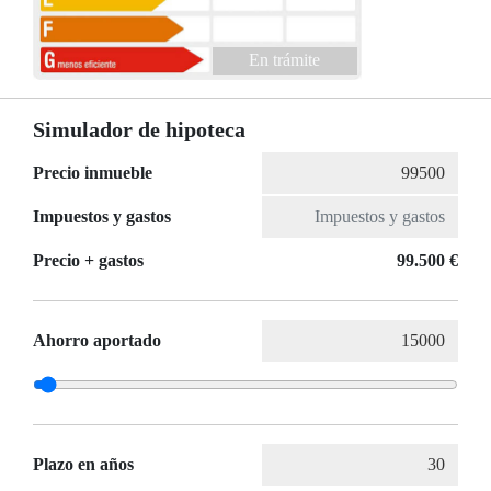
En trámite
Simulador de hipoteca
Precio inmueble
Impuestos y gastos
Precio + gastos
99.500 €
Ahorro aportado
Plazo en años