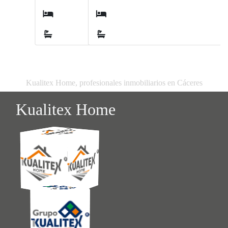
4
2
Kualitex Home, profesionales inmobiliarios en Cáceres
Kualitex Home