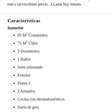
este a un excelente precio. .LLama hoy mismo.
Características
Inmueble
2
85 M
Construidos
2
75 M
Útiles
3 Dormitorios
1 Baños
Semi reformado
Exterior
Planta 3
2 Armarios
Cocina con electrodomésticos
Suelo de gres