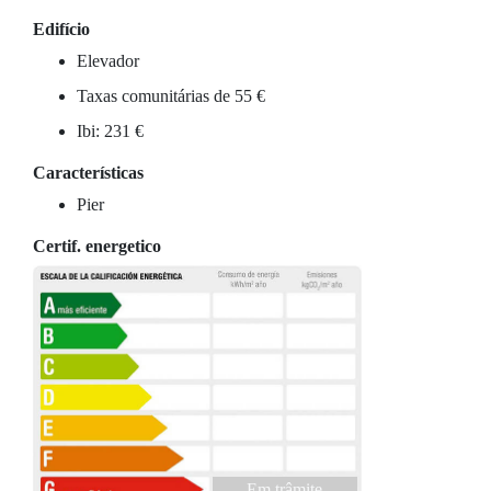
Edifício
Elevador
Taxas comunitárias de 55 €
Ibi: 231 €
Características
Pier
Certif. energetico
Em trâmite