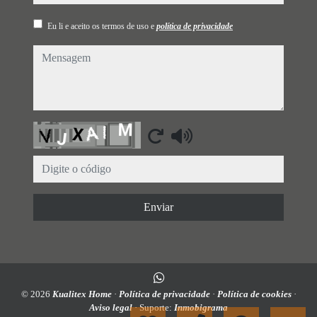
Eu li e aceito os termos de uso e
política de privacidade
mensagem
Captcha
Enviar
© 2026
Kualitex Home
·
Política de privacidade
·
Política de cookies
·
Aviso legal
· Suporte:
Inmobigrama