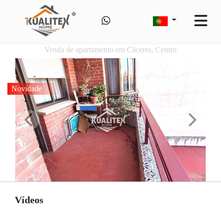
Venda de apartamento em Cáceres, Centro
Novidade
Vídeos