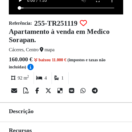
255-TR251119
Referência:
Apartamento à venda em Medico
Sorapan.
Cáceres, Centro
mapa
160.000 €
baixou 11.000 €
(impostos e taxas não
incluídas)
2
92 m
4
1
Descrição
Recursos