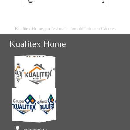
2
1
Kualitex Home, profesionales inmobiliarios en Cáceres
Kualitex Home