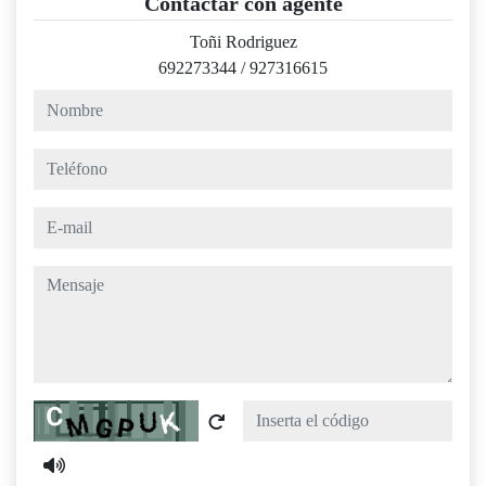
Contactar con agente
Toñi Rodriguez
692273344
/
927316615
nombre
teléfono
e-mail
mensaje
Captcha