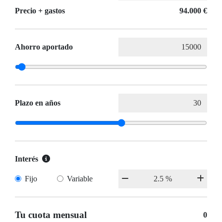
Precio + gastos
94.000 €
Ahorro aportado
Plazo en años
Interés
Fijo
Variable
Tu cuota mensual
0