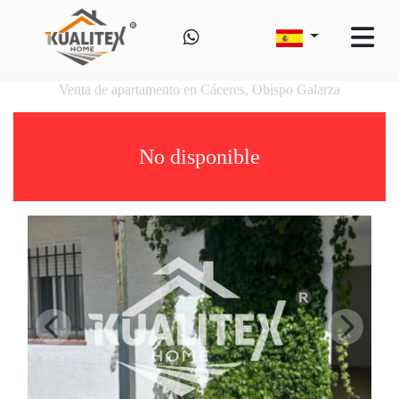
Venta de apartamento en Cáceres, Obispo Galarza
No disponible