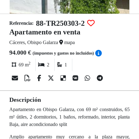
88-TR250303-2
Referencia:
Apartamento en venta
Cáceres, Obispo Galarza
mapa
94.000 €
(impuestos y gastos no incluídos)
2
69 m
2
1
Descripción
Apartamento en Obispo Galarza, con 69 m² construidos, 65
m² útiles, 2 dormitorios, 1 baños, reformado, interior, planta
Baja, aire acondicionado split
Amplio apartamento muy cercano a la plaza mayor,