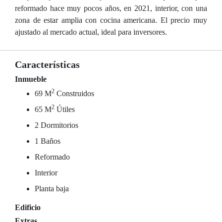
reformado hace muy pocos años, en 2021, interior, con una
zona de estar amplia con cocina americana. El precio muy
ajustado al mercado actual, ideal para inversores.
Características
Inmueble
2
69 M
Construidos
2
65 M
Útiles
2 Dormitorios
1 Baños
Reformado
Interior
Planta baja
Edificio
Extras