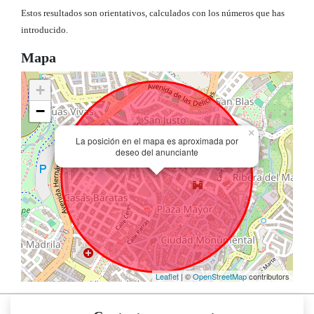
Estos resultados son orientativos, calculados con los números que has
introducido.
Mapa
+
−
×
La posición en el mapa es aproximada por
deseo del anunciante
Leaflet
| ©
OpenStreetMap
contributors