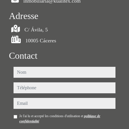
inmobiliaria@kualitex.com
Adresse
C/ Ávila, 5
10005 Cáceres
Contact
nom
téléphone
email
Je l'ai lu et accepté les conditions d'utilisation et
politique de
confidentialité