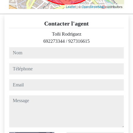
Leaflet
| ©
OpenStreetMap
contributors
Contacter l'agent
Toñi Rodriguez
692273344
/
927316615
nom
téléphone
email
message