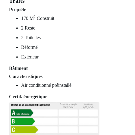
Traits
Propiété
2
170 M
Construit
2 Reste
2 Toilettes
Réformé
Extérieur
Bâtiment
Caractéristiques
Air conditionné préinstallé
Certif. énergétique