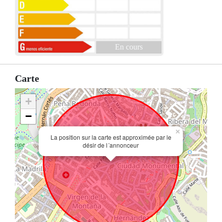
En cours
Carte
+
−
×
La position sur la carte est approximée par le
désir de l´annonceur