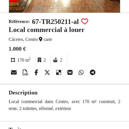
67-TR250211-al
Référence:
Local commercial à louer
Cáceres, Centro
carte
1.000 €
2
170 m
2
2
Description
Local commercial dans Centro, avec 170 m² construit, 2
reste, 2 toilettes, réformé, extérieur