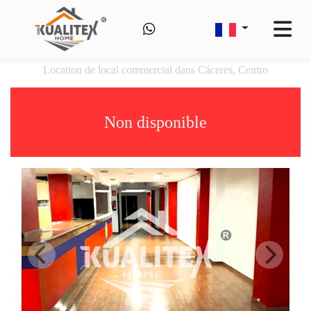
Location de local commercial dans Cáceres, Centro
Non disponible