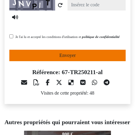
Captcha
Je l'ai lu et accepté les conditions d'utilisation et
politique de confidentialité
Envoyer
Référence: 67-TR250211-al
Visites de cette propriété: 48
Autres propriétés qui pourraient vous intéresser
67-TR250211-al
67-TR250211-al
800 €
650 €