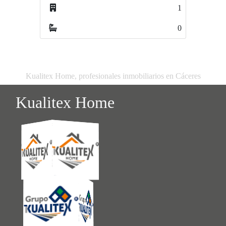
1
3
0
0
Kualitex Home, profesionales inmobiliarios en Cáceres
Kualitex Home