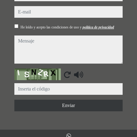
e-mail
He leído y acepto las condiciones de uso y
política de privacidad
mensaje
Captcha
Enviar