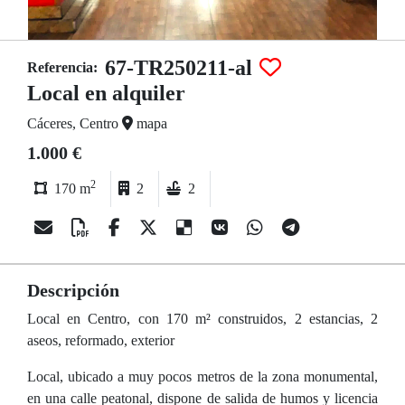
67-TR250211-al
Referencia:
Local en alquiler
Cáceres, Centro
mapa
1.000 €
2
170 m
2
2
Descripción
Local en Centro, con 170 m² construidos, 2 estancias, 2
aseos, reformado, exterior
Local, ubicado a muy pocos metros de la zona monumental,
en una calle peatonal, dispone de salida de humos y licencia