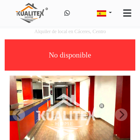
Alquiler de local en Cáceres, Centro
No disponible