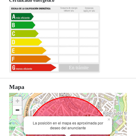
Certificado energético
En trámite
Mapa
+
−
×
La posición en el mapa es aproximada por
deseo del anunciante