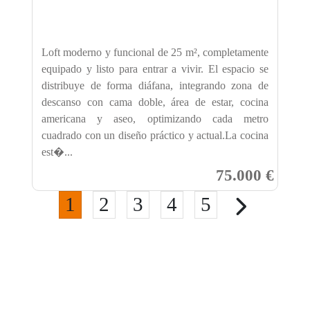
Loft moderno y funcional de 25 m², completamente
equipado y listo para entrar a vivir. El espacio se
distribuye de forma diáfana, integrando zona de
descanso con cama doble, área de estar, cocina
americana y aseo, optimizando cada metro
cuadrado con un diseño práctico y actual.La cocina
est�...
75.000 €
1
2
3
4
5