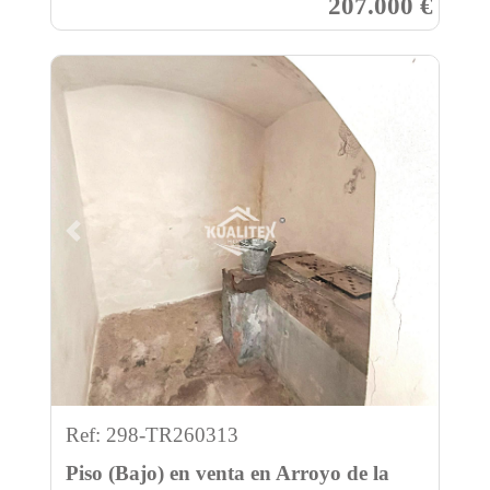
207.000 €
Previous
Next
Ref: 298-TR260313
Piso (Bajo) en venta en Arroyo de la