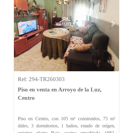
Previous
Next
Ref: 294-TR260303
Piso en venta en Arroyo de la Luz,
Centro
Piso en Centro, con 105 m² construidos, 75 m²
útiles, 3 dormitorios, 1 baños, estado de origen,
exterior, planta Baja, cocina amueblada, 1982,